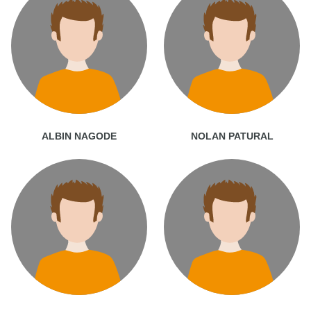
ALBIN NAGODE
NOLAN PATURAL