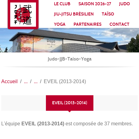
Panneau de gestion des cookies
LE CLUB
SAISON 2026-27
JUDO
JIU-JITSU BRÉSILIEN
TAÏSO
YOGA
PARTENAIRES
CONTACT
Judo-JJB-Taiso-Yoga
Accueil
EVEIL (2013-2014)
EVEIL (2013-2014)
L'équipe
EVEIL (2013-2014)
est composée de 37 membres.