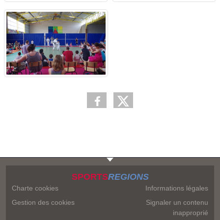
SPORTS
REGIONS
Charte cookies
Informations légales
Gestion des cookies
Signaler un contenu
inapproprié