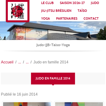
Panneau de gestion des cookies
LE CLUB
SAISON 2026-27
JUDO
JIU-JITSU BRÉSILIEN
TAÏSO
YOGA
PARTENAIRES
CONTACT
Judo-JJB-Taiso-Yoga
Accueil
Judo en famille 2014
JUDO EN FAMILLE 2014
Publié le
16 juin 2014